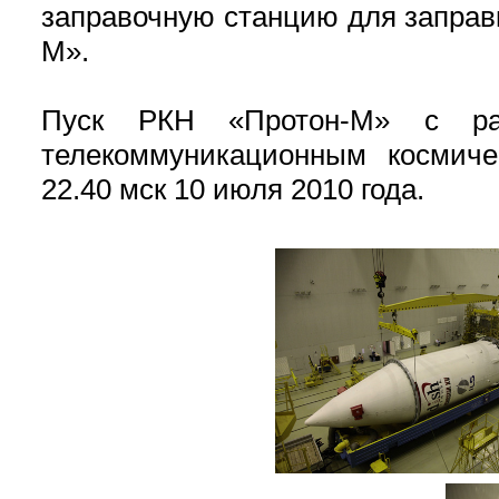
заправочную станцию для заправк
М».
Пуск РКН «Протон-М» с ра
телекоммуникационным космиче
22.40 мск 10 июля 2010 года.