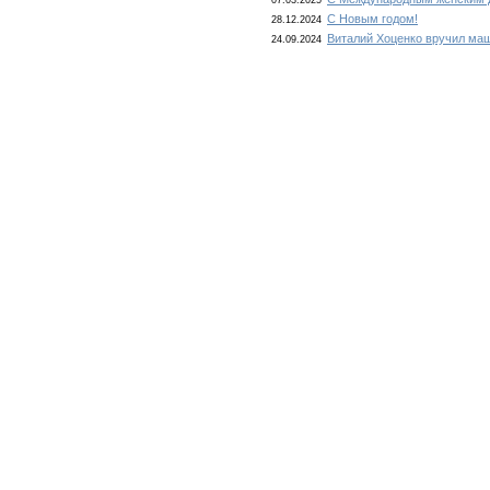
07.03.2025
С Новым годом!
28.12.2024
Виталий Хоценко вручил ма
24.09.2024